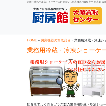
大阪で業務用冷蔵ショーケースの買取なら厨房機器の買取専門 厨房館 大
HOME
»
厨房機器の買取品目
»
業務用冷蔵・冷凍シ
業務用冷蔵・冷凍ショーケ
飲食店でよく見るガラス製の業務用冷蔵・冷凍ショ