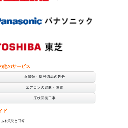
の他のサービス
食器類・厨房備品の処分
エアコンの買取・設置
原状回復工事
イド
くある質問と回答