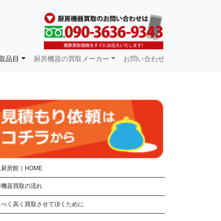
取品目
厨房機器の買取メーカー
お問い合わせ
厨房館｜HOME
房機器買取の流れ
るべく高く買取させて頂くために