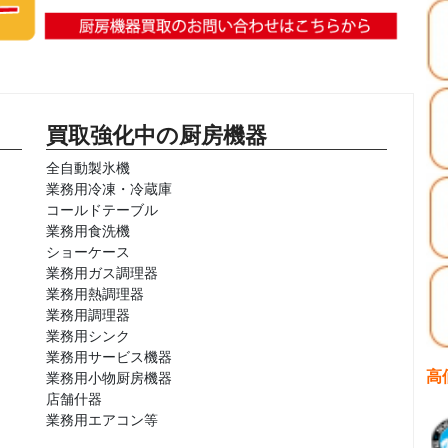
買取強化中の厨房機器
全自動製氷機
業務用冷凍・冷蔵庫
コールドテーブル
業務用食洗機
ショーケース
業務用ガス調理器
業務用熱調理器
業務用調理器
業務用シンク
業務用サービス機器
高
業務用小物厨房機器
店舗什器
業務用エアコン等