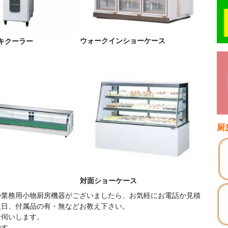
ウォークインショーケース
キクーラー
厨
対面ショーケース
や業務用小物厨房機器がございましたら、お気軽にお電話か見積
入日、付属品の有・無などお教え下さい。
お伺いします。
です。