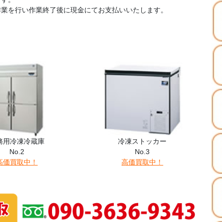
作業を行い作業終了後に現金にてお支払いいたします。
務用冷凍冷蔵庫
冷凍ストッカー
No.2
No.3
高価買取中！
高価買取中！