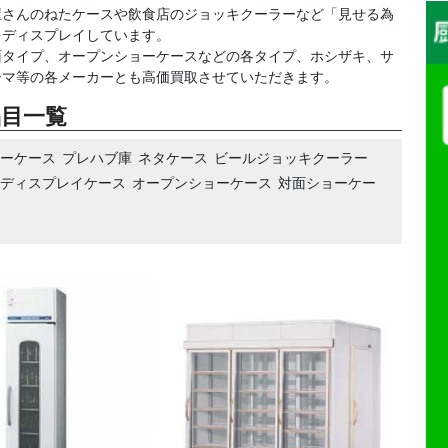
屋さんのねたケースや飲食店のジョッキクーラーなど「見せる為
をディスプレイしています。
面タイプ、オープンショーケースなどの各タイプ、ホシザキ、サ
シマ等の各メーカーとも高価買取させていただきます。
品目一覧
ョーケース
プレハブ庫
ネタケース
ビールジョッキクーラー
ディスプレイケース
オープンショーケース
対面ショーケー