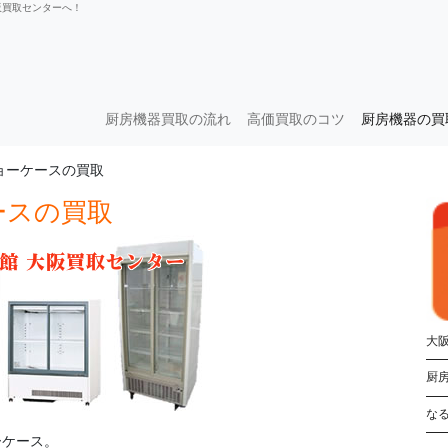
阪買取センターへ！
厨房機器買取の流れ
高価買取のコツ
厨房機器の買
ョーケースの買取
ースの買取
大阪
厨
な
ーケース。