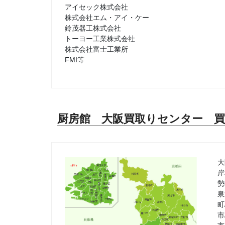
アイセック株式会社
株式会社エム・アイ・ケー
鈴茂器工株式会社
トーヨー工業株式会社
株式会社富士工業所
FMI等
厨房館 大阪買取りセンター 
大
岸
勢
泉
町
市