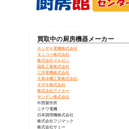
買取中の厨房機器メーカー
ホシザキ電機株式会社
タニコー株式会社
株式会社マルゼン
福島工業株式会社
三洋電機株式会社
大和冷機工業株式会社
オザキ株式会社
株式会社アイホー
サンデン株式会社
中西製作所
ニチワ電機
日本調理機株式会社
株式会社フジマック
株式会社サミー